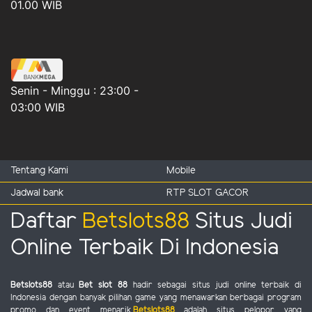
01.00 WIB
Senin - Minggu : 23:00 -
03:00 WIB
Tentang Kami
Mobile
Jadwal bank
RTP SLOT GACOR
Daftar
Betslots88
Situs Judi
Online Terbaik Di Indonesia
Betslots88
atau
Bet slot 88
hadir sebagai situs judi online terbaik di
Indonesia dengan banyak pilihan game yang menawarkan berbagai program
promo dan event menarik.
Betslots88
adalah situs pelopor yang