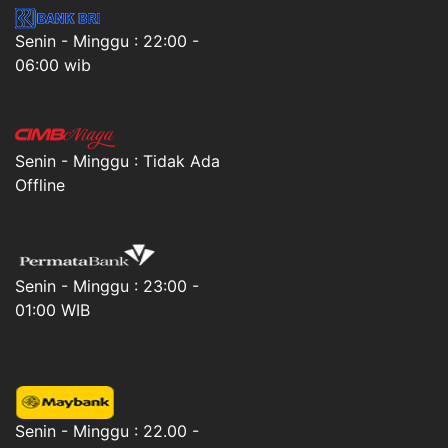
Senin - Minggu : 22:00 -
06:00 wib
Senin - Minggu : Tidak Ada
Offline
Senin - Minggu : 23:00 -
01:00 WIB
Senin - Minggu : 22.00 -