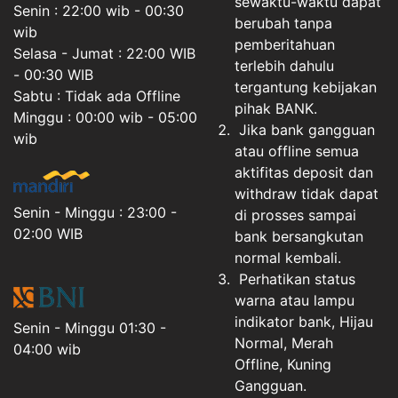
sewaktu-waktu dapat
Senin : 22:00 wib - 00:30
berubah tanpa
wib
pemberitahuan
Selasa - Jumat : 22:00 WIB
terlebih dahulu
- 00:30 WIB
tergantung kebijakan
Sabtu : Tidak ada Offline
pihak BANK.
Minggu : 00:00 wib - 05:00
Jika bank gangguan
wib
atau offline semua
aktifitas deposit dan
withdraw tidak dapat
Senin - Minggu : 23:00 -
di prosses sampai
02:00 WIB
bank bersangkutan
normal kembali.
Perhatikan status
warna atau lampu
indikator bank, Hijau
Senin - Minggu 01:30 -
Normal, Merah
04:00 wib
Offline, Kuning
Gangguan.