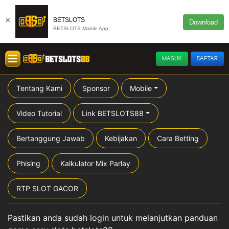
×
BETSLOTS
Download
BETSLOTS Mobile App
MASUK
DAFTAR
Tentang Kami
Sponsor
Mobile
Video Tutorial
Link BETSLOTS88
Bertanggung Jawab
Kebijakan
Cara Betting
Phising
Kalkulator Mix Parlay
RTP SLOT GACOR
Pastikan anda sudah login untuk melanjutkan panduan