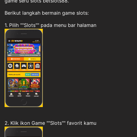
game seru slots betslots88.
Berikut langkah bermain game slots:
1. Pilih ""Slots"" pada menu bar halaman
2. Klik ikon Game ""Slots"" favorit kamu